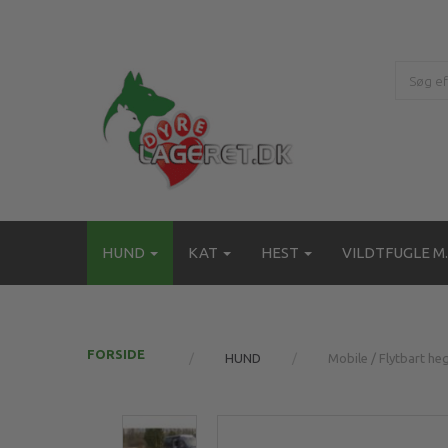
HUND
KAT
HEST
VILDTFUGLE M.
FORSIDE
HUND
Mobile / Flytbart h