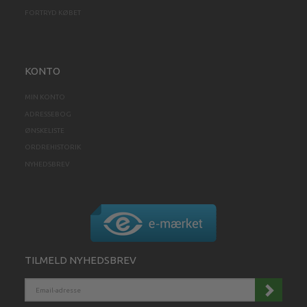
FORTRYD KØBET
KONTO
MIN KONTO
ADRESSEBOG
ØNSKELISTE
ORDREHISTORIK
NYHEDSBREV
TILMELD NYHEDSBREV
EMAIL-
ADRESSE