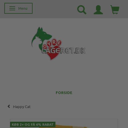
Menu
Skifte navigation
FORSIDE
Happy Cat
KØB 2+ OG FÅ 6% RABAT