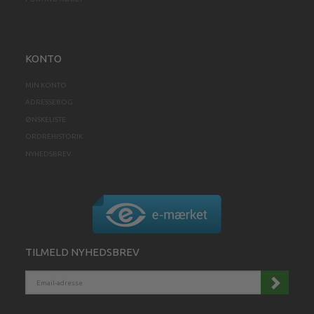
KONTO
MIN KONTO
ADRESSEBOG
ØNSKELISTE
ORDREHISTORIK
NYHEDSBREV
TILMELD NYHEDSBREV
EMAIL-
ADRESSE