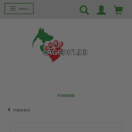
Menu
Skifte navigation
FORSIDE
Halsbånd