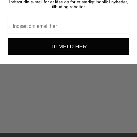
Indtast din e-mail for at låse op for et særligt indblik i nyheder,
tilbud og rabatter
refleks
TILMELD HER