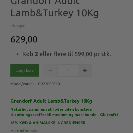
Grandorf Adult
Lamb&Turkey 10Kg
På lager
629,00
Køb
2
eller flere til
599,00
pr stk.
Læg i kurv
Model/varenr.:
GR22000510
Grandorf Adult Lamb&Turkey 10Kg
Naturligt sammensat foder uden kunstige
tilsætningsstoffer til medium og maxi hunde - Glutenfri
65% KØD & ANIMALSKE INGREDIENSER
Mere information