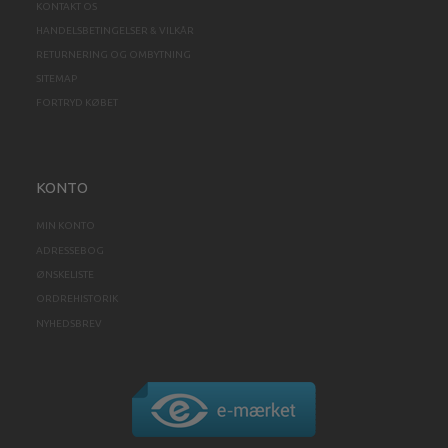
KONTAKT OS
HANDELSBETINGELSER & VILKÅR
RETURNERING OG OMBYTNING
SITEMAP
FORTRYD KØBET
KONTO
MIN KONTO
ADRESSEBOG
ØNSKELISTE
ORDREHISTORIK
NYHEDSBREV