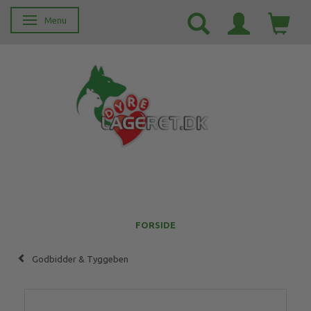
Menu
Skifte navigation
FORSIDE
Godbidder & Tyggeben