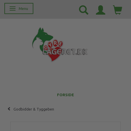
Menu
Skifte navigation
FORSIDE
Godbidder & Tyggeben