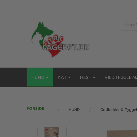
HUND
KAT
HEST
VILDTFUGLE M.
FORSIDE
HUND
Godbidder & Tygge