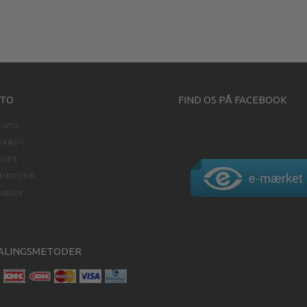
TO
FIND OS PÅ FACEBOOK
KONTO
SSEBOG
LISTE
HISTORIK
DSBREV
ALINGSMETODER