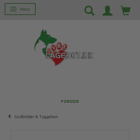
Menu
Skifte navigation
FORSIDE
Godbidder & Tyggeben