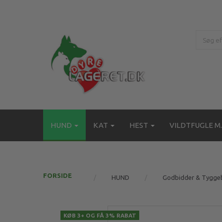
HUND
KAT
HEST
VILDTFUGLE M.
FORSIDE
HUND
Godbidder & Tygge
KØB 3+ OG FÅ 3% RABAT