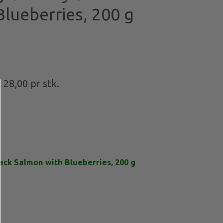
lueberries, 200 g
l
28,00
pr stk.
ck Salmon with Blueberries, 200 g