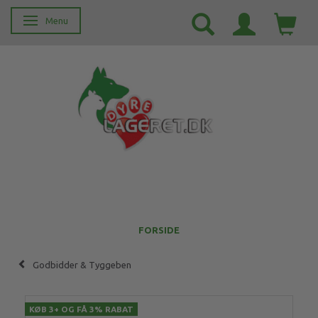
Menu
Skifte navigation
FORSIDE
Godbidder & Tyggeben
KØB 3+ OG FÅ 3% RABAT