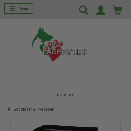
Menu
Skifte navigation
FORSIDE
Godbidder & Tyggeben