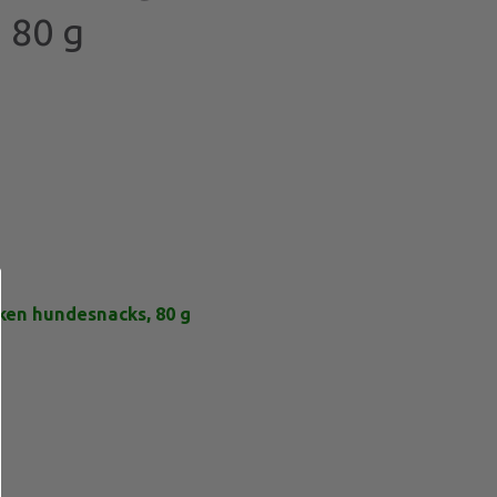
 80 g
cken hundesnacks, 80 g