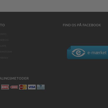
TO
FIND OS PÅ FACEBOOK
KONTO
SSEBOG
LISTE
HISTORIK
DSBREV
ALINGSMETODER