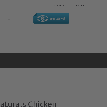
MIN KONTO
LOG IND
Naturals Chicken