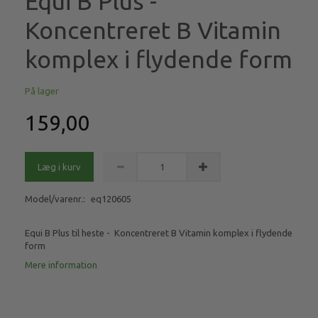
Equi B Plus -
Koncentreret B Vitamin
komplex i flydende form
På lager
159,00
Læg i kurv
Model/varenr.:
eq120605
Equi B Plus til heste - Koncentreret B Vitamin komplex i flydende
form
Mere information