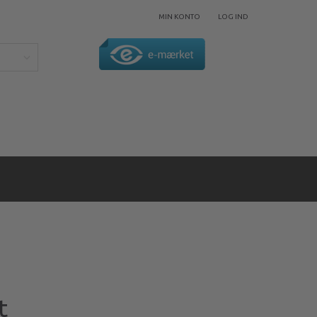
MIN KONTO
LOG IND
t