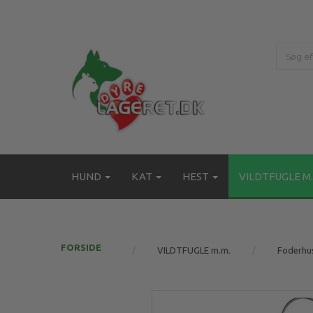
HUND
KAT
HEST
VILDTFUGLE M.
FORSIDE
VILDTFUGLE m.m.
Foderhu