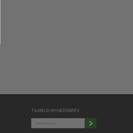
TILMELD NYHEDSBREV
EMAIL-
ADRESSE