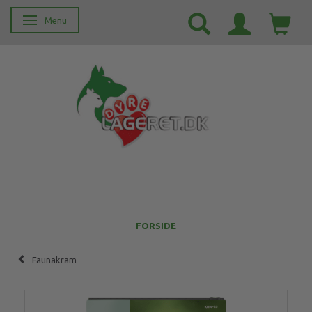
Menu
Skifte navigation
FORSIDE
Faunakram