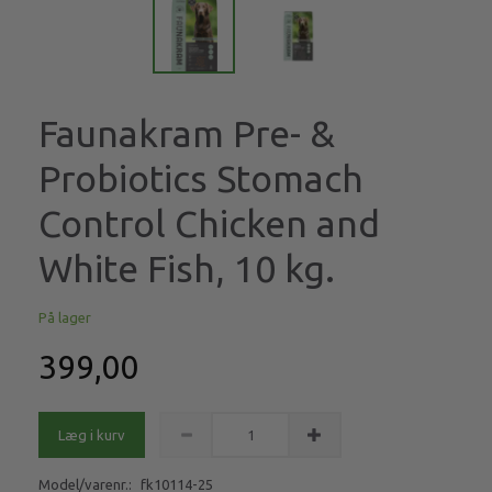
Faunakram Pre- &
Probiotics Stomach
Control Chicken and
White Fish, 10 kg.
På lager
399,00
Læg i kurv
Model/varenr.:
fk10114-25