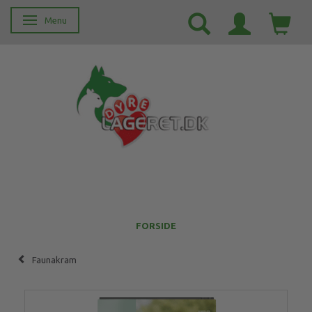
Menu
Skifte navigation
FORSIDE
Faunakram