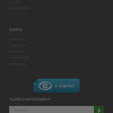
SITEMAP
FORTRYD KØBET
KONTO
MIN KONTO
ADRESSEBOG
ØNSKELISTE
ORDREHISTORIK
NYHEDSBREV
TILMELD NYHEDSBREV
EMAIL-
ADRESSE