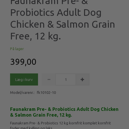
Faunakram Pre- &
Probiotics Adult Dog
Chicken & Salmon Grain
Free, 12 kg.
På lager
399,00
Læg i kurv
Model/varenr.:
fk10102-10
Faunakram Pre- & Probiotics Adult Dog Chicken
& Salmon Grain Free, 12 kg.
Faunakram Pre- & Probiotics 12 kg kornfrit komplet kornfrit
foder med kylling og laks