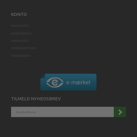
KONTO
MIN KONTO
ADRESSEBOG
ØNSKELISTE
ORDREHISTORIK
NYHEDSBREV
TILMELD NYHEDSBREV
EMAIL-
ADRESSE