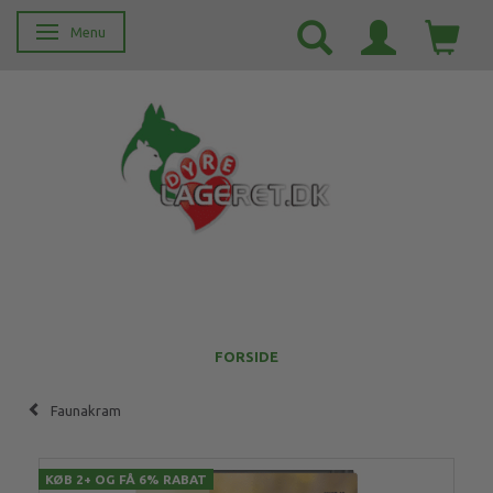
Menu
Skifte navigation
FORSIDE
Faunakram
KØB 2+ OG FÅ 6% RABAT