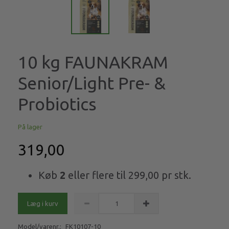
10 kg FAUNAKRAM
Senior/Light Pre- &
Probiotics
På lager
319,00
Køb
2
eller flere til
299,00
pr stk.
Læg i kurv
Model/varenr.:
FK10107-10