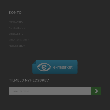
KONTO
MIN KONTO
ADRESSEBOG
ØNSKELISTE
ORDREHISTORIK
NYHEDSBREV
TILMELD NYHEDSBREV
EMAIL-
ADRESSE