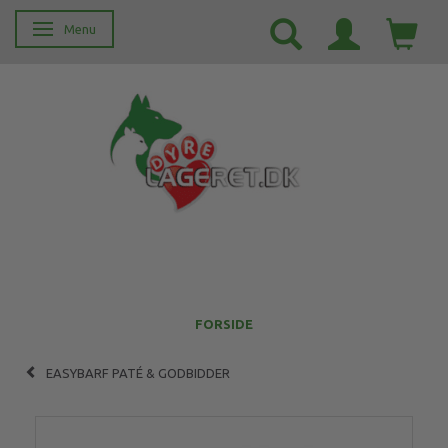
Menu
Skifte navigation
FORSIDE
EASYBARF PATÉ & GODBIDDER