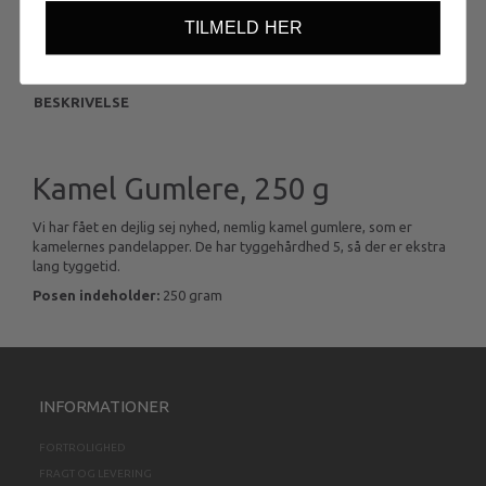
TILMELD HER
BESKRIVELSE
Kamel Gumlere, 250 g
Vi har fået en dejlig sej nyhed, nemlig kamel gumlere, som er
kamelernes pandelapper. De har tyggehårdhed 5, så der er ekstra
lang tyggetid.
Posen indeholder:
250 gram
INFORMATIONER
FORTROLIGHED
FRAGT OG LEVERING