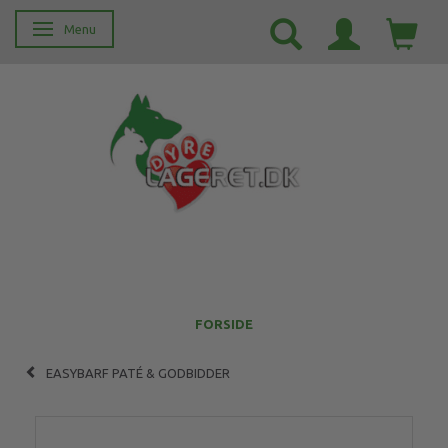
Menu
Skifte navigation
FORSIDE
EASYBARF PATÉ & GODBIDDER