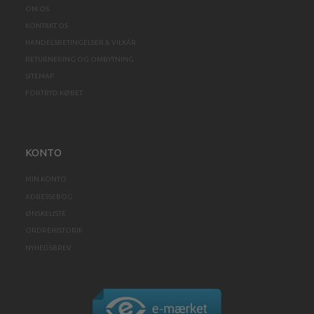
OM OS
KONTAKT OS
HANDELSBETINGELSER & VILKÅR
RETURNERING OG OMBYTNING
SITEMAP
FORTRYD KØBET
KONTO
MIN KONTO
ADRESSEBOG
ØNSKELISTE
ORDREHISTORIK
NYHEDSBREV