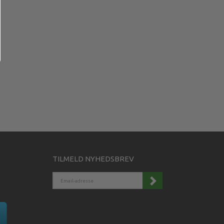
TILMELD NYHEDSBREV
EMAIL-
ADRESSE