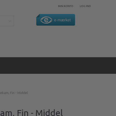
MIN KONTO
LOG IND
jekam, Fin - Middel
am, Fin - Middel