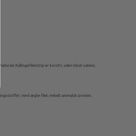
urals Kyllingefiletstrip er kornfri, uden tilsat sukker,
ætningsstoffer; med ægte filet; enkelt animalsk protein.