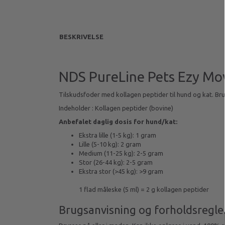
BESKRIVELSE
NDS PureLine Pets Ezy Mov
Tilskudsfoder med kollagen peptider til hund og kat. Br
Indeholder : Kollagen peptider (bovine)
Anbefalet daglig dosis for hund/kat:
Ekstra lille (1-5 kg): 1 gram
Lille (5-10 kg): 2 gram
Medium (11-25 kg): 2-5 gram
Stor (26-44 kg): 2-5 gram
Ekstra stor (>45 kg): >9 gram
1 flad måleske (5 ml) = 2 g kollagen peptider
Brugsanvisning og forholdsregle