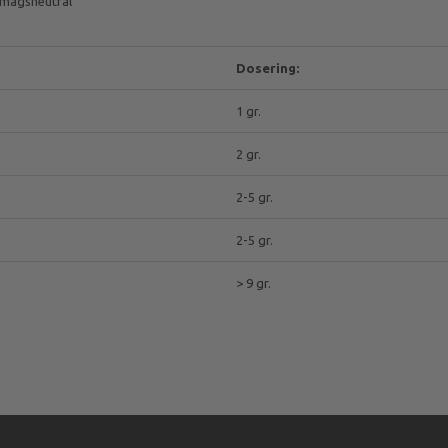
 smagsneutral
Dosering:
1 gr.
2 gr.
2-5 gr.
2-5 gr.
> 9 gr.