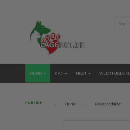
HUND
KAT
HEST
VILDTFUGLE M.
FORSIDE
HUND
Helseprodukter