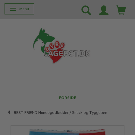
Menu
Skifte navigation
FORSIDE
BEST FRIEND Hundegodbidder / Snack og Tyggeben