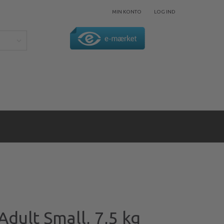
MIN KONTO
LOG IND
dult Small, 7,5 kg