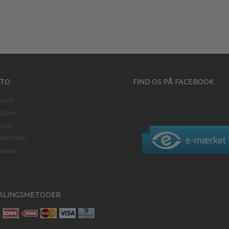
TO
FIND OS PÅ FACEBOOK
KONTO
SSEBOG
LISTE
HISTORIK
DSBREV
ALINGSMETODER