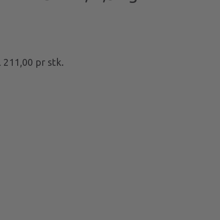
l
211,00
pr stk.