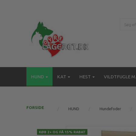
HUND
KAT
HEST
VILDTFUGLE M.
FORSIDE
HUND
Hundefoder
KØB 2+ OG FÅ 15% RABAT