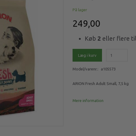
På lager
249,00
Køb
2
eller flere ti
Læg i kurv
Model/varenr.:
a105573
ARION Fresh Adult Small, 7,5 kg
Mere information