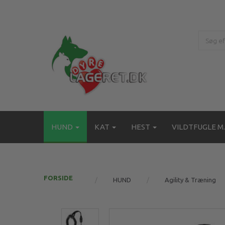
HUND
KAT
HEST
VILDTFUGLE M.
FORSIDE
HUND
Agility & Træning