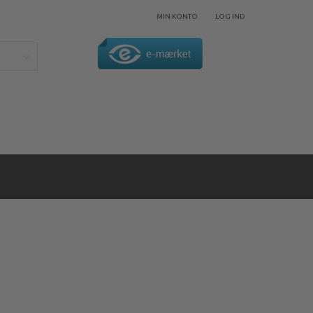
MIN KONTO
LOG IND