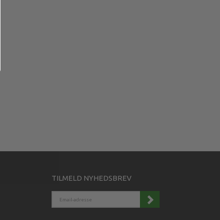
TILMELD NYHEDSBREV
EMAIL-
ADRESSE