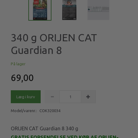
340 g ORIJEN CAT
Guardian 8
På lager
69,00
Læg i kurv
Model/varenr.:
COK320034
ORIJEN CAT Guardian 8 340 g
GRATIS FORSENDELSE VED KØB AF ORIJEN-