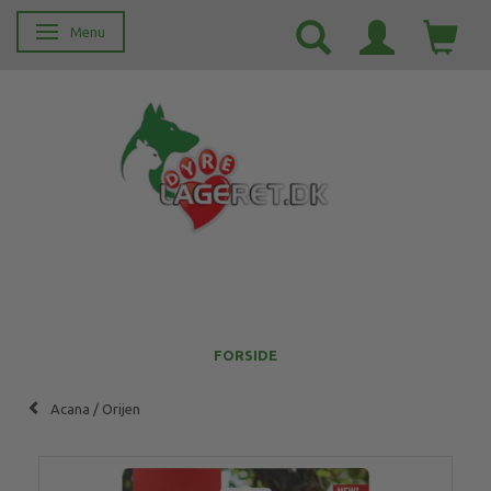
Menu
Skifte navigation
FORSIDE
Acana / Orijen