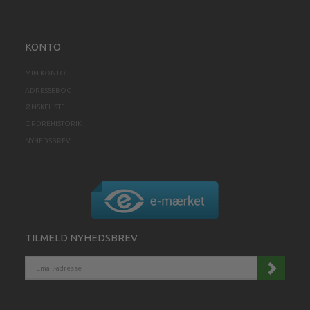
KONTO
MIN KONTO
ADRESSEBOG
ØNSKELISTE
ORDREHISTORIK
NYHEDSBREV
TILMELD NYHEDSBREV
EMAIL-
ADRESSE