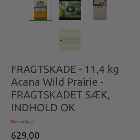
FRAGTSKADE - 11,4 kg
Acana Wild Prairie -
FRAGTSKADET SÆK,
INDHOLD OK
Ikke på lager
629,00