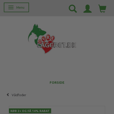
Menu
Skifte navigation
FORSIDE
Vådfoder
KØB 2+ OG FÅ 14% RABAT