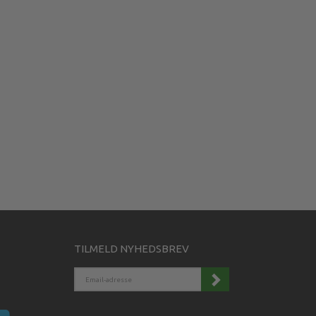
TILMELD NYHEDSBREV
EMAIL-
ADRESSE