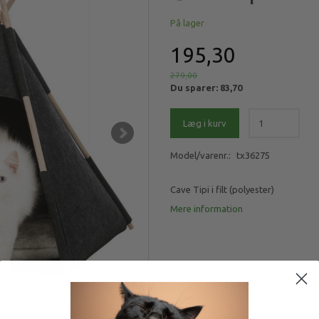
På lager
195,30
279,00
Du sparer:
83,70
Læg i kurv
Model/varenr.:
tx36275
Cave Tipi i filt (polyester)
Mere information