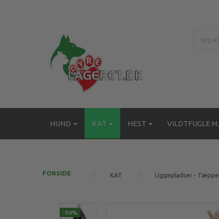
HUND
KAT
HEST
VILDTFUGLE M.
FORSIDE
KAT
Liggepladser - Tæppe
-30%