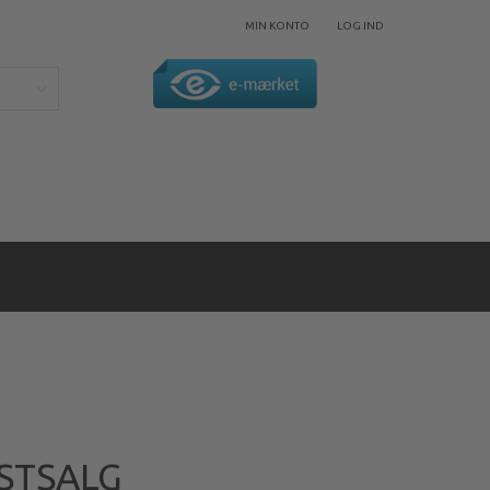
MIN KONTO
LOG IND
ESTSALG