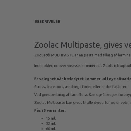
BESKRIVELSE
Zoolac Multipaste, gives v
ZooLac® MULTIPASTE er en pasta med tillæg af lermineral
Indeholder, udover vinasse, lermineralet Zeolit (clinopti
Er velegnet når kæledyret kommer ud i nye situatio
Stress, transport, ændring i foder, eller andre faktorer.
Ved genopretning af tarmflora. Kan også bruges forebyg
Zoolac Multipaste kan gives til alle dyrearter og er vels
Fås i 3 varianter:
15 ml.
32 ml.
60 ml.