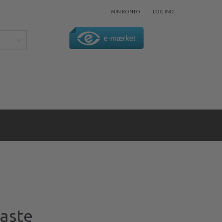
MIN KONTO
LOG IND
paste