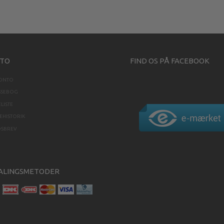
TO
FIND OS PÅ FACEBOOK
KONTO
SSEBOG
LISTE
HISTORIK
DSBREV
ALINGSMETODER