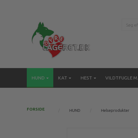
HUND
KAT
HEST
VILDTFUGLE M.
FORSIDE
HUND
Helseprodukter