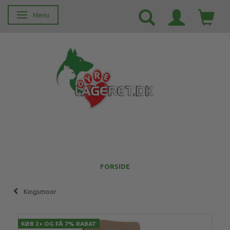
Menu
Skifte navigation
FORSIDE
Kingsmoor
KØB 2+ OG FÅ 7% RABAT