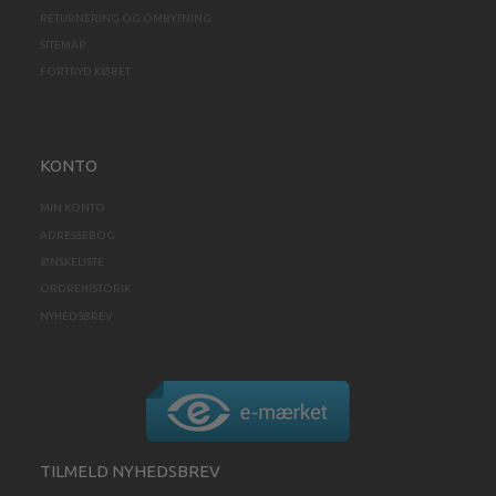
RETURNERING OG OMBYTNING
SITEMAP
FORTRYD KØBET
KONTO
MIN KONTO
ADRESSEBOG
ØNSKELISTE
ORDREHISTORIK
NYHEDSBREV
TILMELD NYHEDSBREV