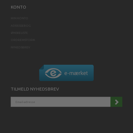
KONTO
MIN KONTO
ADRESSEBOG
ØNSKELISTE
ORDREHISTORIK
NYHEDSBREV
TILMELD NYHEDSBREV
EMAIL-
ADRESSE