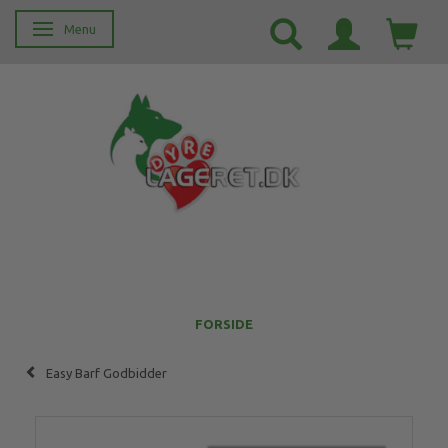
Menu
Skifte navigation
FORSIDE
Easy Barf Godbidder