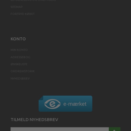
SITEMAP
FORTRYD KØBET
KONTO
MIN KONTO
ADRESSEBOG
ØNSKELISTE
ORDREHISTORIK
NYHEDSBREV
TILMELD NYHEDSBREV
EMAIL-