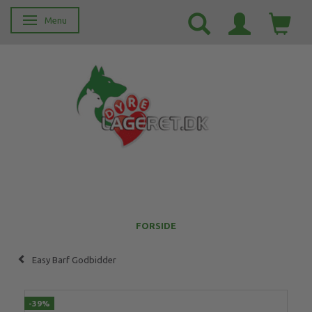
Menu
Skifte navigation
FORSIDE
Easy Barf Godbidder
-39%