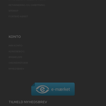
RETURNERING OG OMBYTNING
SITEMAP
FORTRYD KØBET
KONTO
MIN KONTO
ADRESSEBOG
ØNSKELISTE
ORDREHISTORIK
NYHEDSBREV
TILMELD NYHEDSBREV