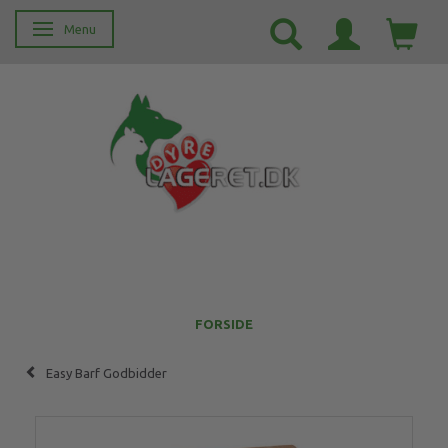
Menu
Skifte navigation
FORSIDE
Easy Barf Godbidder