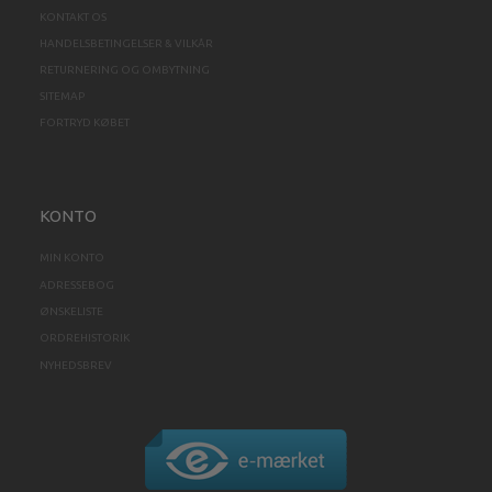
KONTAKT OS
HANDELSBETINGELSER & VILKÅR
RETURNERING OG OMBYTNING
SITEMAP
FORTRYD KØBET
KONTO
MIN KONTO
ADRESSEBOG
ØNSKELISTE
ORDREHISTORIK
NYHEDSBREV