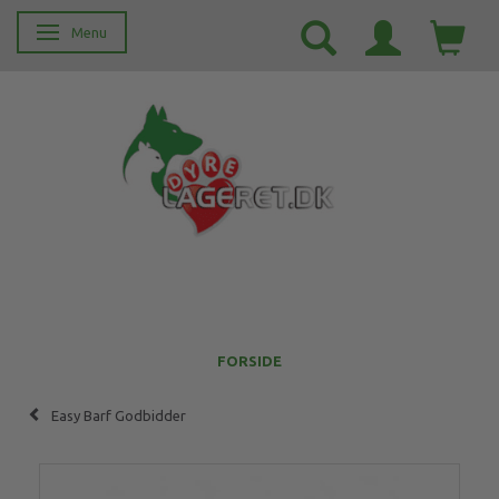
Menu
Skifte navigation
FORSIDE
Easy Barf Godbidder