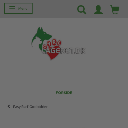
Menu
Skifte navigation
FORSIDE
Easy Barf Godbidder