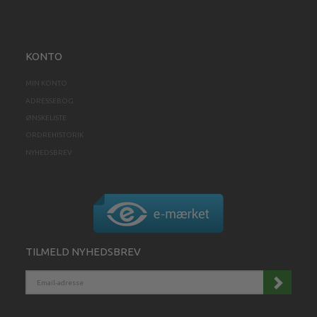
KONTO
MIN KONTO
ADRESSEBOG
ØNSKELISTE
ORDREHISTORIK
NYHEDSBREV
TILMELD NYHEDSBREV
EMAIL-
ADRESSE