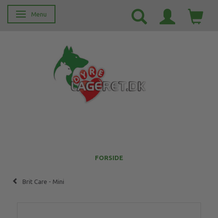
Menu
Skifte navigation
FORSIDE
Brit Care - Mini