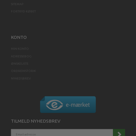
SITEMAP
FORTRYD KØBET
KONTO
MIN KONTO
ADRESSEBOG
ØNSKELISTE
ORDREHISTORIK
NYHEDSBREV
TILMELD NYHEDSBREV
EMAIL-
ADRESSE