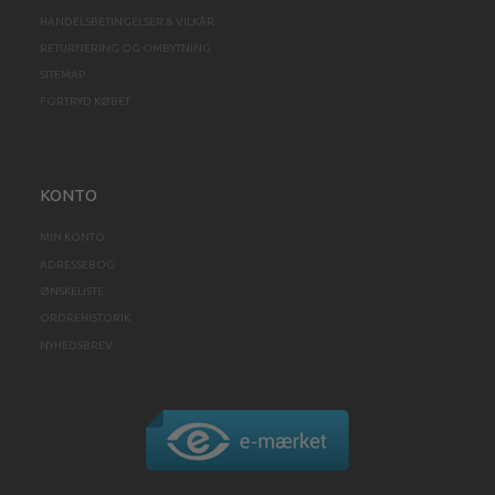
HANDELSBETINGELSER & VILKÅR
RETURNERING OG OMBYTNING
SITEMAP
FORTRYD KØBET
KONTO
MIN KONTO
ADRESSEBOG
ØNSKELISTE
ORDREHISTORIK
NYHEDSBREV