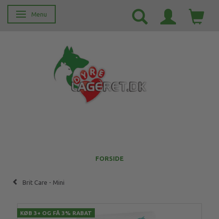
Menu
Skifte navigation
FORSIDE
Brit Care - Mini
KØB 3+ OG FÅ 3% RABAT