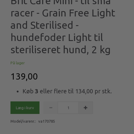
Brit Care Mini - til små
racer - Grain Free Light
and Sterilised -
hundefoder Light til
steriliseret hund, 2 kg
På lager
139,00
Køb
3
eller flere til
134,00
pr stk.
Læg i kurv
Model/varenr.:
va170785