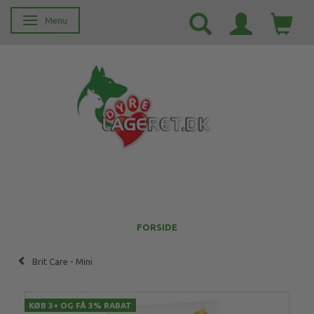
Menu
Skifte navigation
FORSIDE
Brit Care - Mini
KØB 3+ OG FÅ 3% RABAT