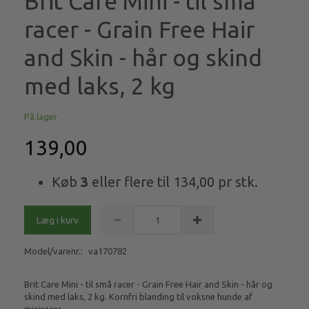
Brit Care Mini - til små
racer - Grain Free Hair
and Skin - hår og skind
med laks, 2 kg
På lager
139,00
Køb
3
eller flere til
134,00
pr stk.
Læg i kurv
Model/varenr.:
va170782
Brit Care Mini - til små racer - Grain Free Hair and Skin - hår og
skind med laks, 2 kg. Kornfri blanding til voksne hunde af