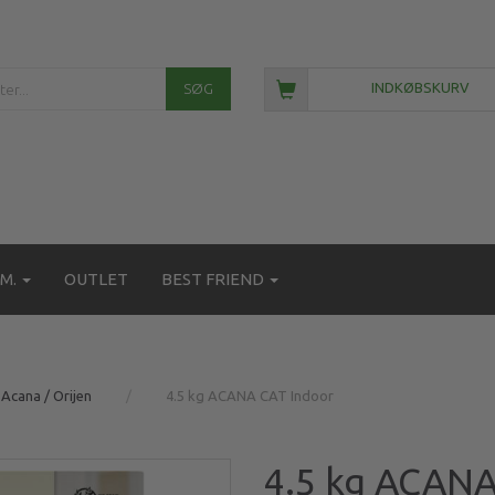
SØG
INDKØBSKURV
M.
OUTLET
BEST FRIEND
Acana / Orijen
4.5 kg ACANA CAT Indoor
4.5 kg ACANA