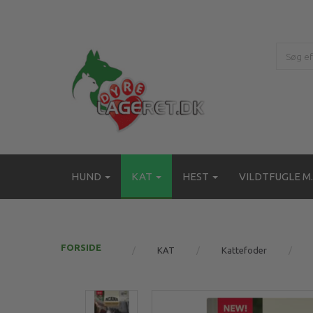
HUND
KAT
HEST
VILDTFUGLE M.
FORSIDE
KAT
Kattefoder