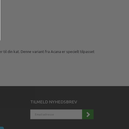
til din kat. Denne variant fra Acana er specielt tilpasset
TILMELD NYHEDSBREV
EMAIL-
ADRESSE