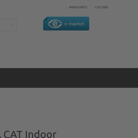
MIN KONTO
LOG IND
 CAT Indoor