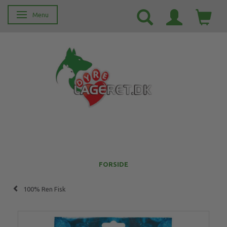
Menu
Skifte navigation
FORSIDE
100% Ren Fisk