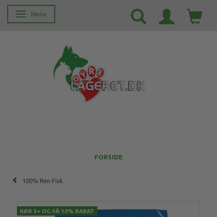
Menu
Skifte navigation
FORSIDE
100% Ren Fisk
KØB 3+ OG FÅ 10% RABAT