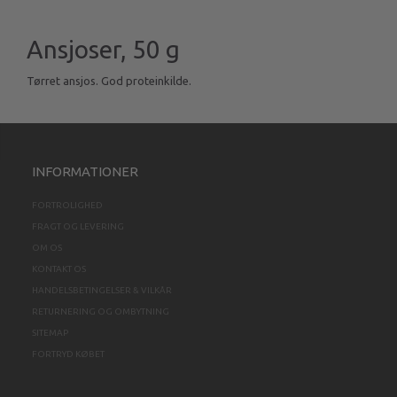
Ansjoser, 50 g
Tørret ansjos. God proteinkilde.
INFORMATIONER
FORTROLIGHED
FRAGT OG LEVERING
OM OS
KONTAKT OS
HANDELSBETINGELSER & VILKÅR
RETURNERING OG OMBYTNING
SITEMAP
FORTRYD KØBET