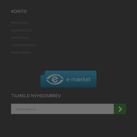
KONTO
MIN KONTO
ADRESSEBOG
ØNSKELISTE
ORDREHISTORIK
NYHEDSBREV
TILMELD NYHEDSBREV
EMAIL-
ADRESSE